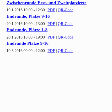
Zwischenrunde Erst- und Zweitplatzierte
19.1.2016 10:00 - 12:30
|
PDF
|
QR-Code
Endrunde, Plätze
9-
16
20.1.2016 10:00 - 13:00
|
PDF
|
QR-Code
Endrunde, Plätze
1-
8
20.1.2016 16:00 - 19:00
|
PDF
|
QR-Code
Endrunde Plätze
9-
16
10.3.2016 09:00 - 12:00
|
PDF
|
QR-Code