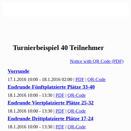
Turnierbeispiel 40 Teilnehmer
Notice with QR Code (PDF)
Vorrunde
17.1.2016 10:00 - 18.1.2016 02:00
|
PDF
|
QR-Code
Endrunde Fünftplatzierte Plätze
33-
40
18.1.2016 10:00 - 13:30
|
PDF
|
QR-Code
Endrunde Viertplatzierte Plätze
25-
32
18.1.2016 10:00 - 13:30
|
PDF
|
QR-Code
Endrunde Drittplatzierte Plätze
17-
24
18.1.2016 10:00 - 13:30
|
PDF
|
QR-Code